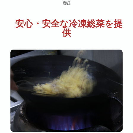
春紅
安心・安全な冷凍総菜を提
供