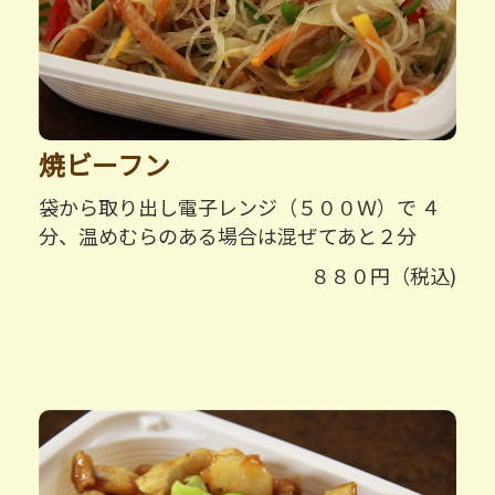
焼ビーフン
袋から取り出し電子レンジ（５００Ｗ）で ４
分、温めむらのある場合は混ぜてあと２分
８８０円（税込)