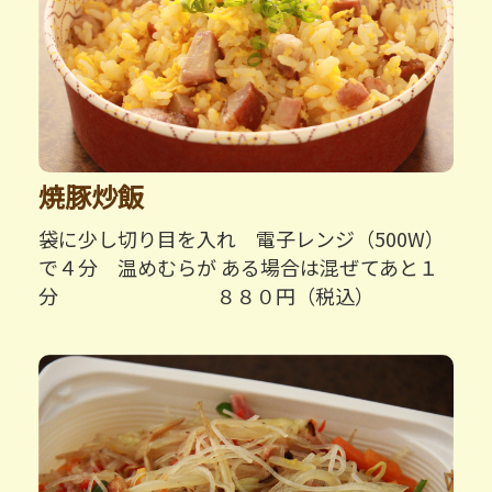
焼豚炒飯
袋に少し切り目を入れ 電子レンジ
（500W）
で４分 温めむらが ある場合は混ぜてあと
１
分
８８０円（税込）