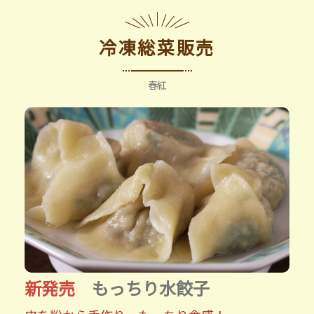
冷凍総菜販売
春紅
新発売
もっちり水餃子