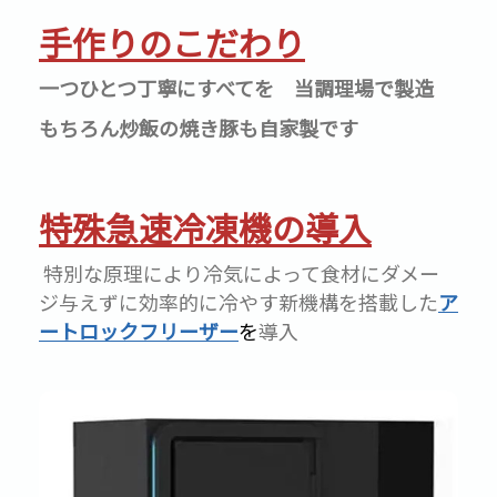
手作りのこだわり
一つひとつ丁寧にすべてを 当調理場で製造
もちろん炒飯の焼き豚も自家製です
特殊急速冷凍機の導入
特別な原理により冷気によって食材にダメー
ジ与えずに効率的に冷やす新機構を搭載した
ア
ートロックフリーザー
を
導入