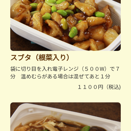
スブタ（根菜入り）
袋に切り目を入れ電子レンジ（５００W）で７
分 温めむらがある場合は混ぜてあと１分
１１００円（税込)