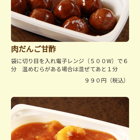
肉だんご甘酢
袋に切り目を入れ電子レンジ（５００W）で６
分 温めむらがある場合は混ぜてあと１分
９９０円（税込）