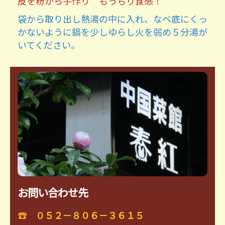
皮を粉から手作り もっちり食感！
袋から取り出し熱湯の中に入れ、なべ底にくっ
かないように鍋を少しゆらし火を弱め５分湯が
いてください。
お問い合わせ先
☎
０５２－８０６－３６１５